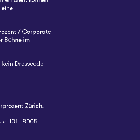
 eine
rozent / Corporate
er Bühne im
, kein Dresscode
rprozent Zürich.
sse 101 | 8005