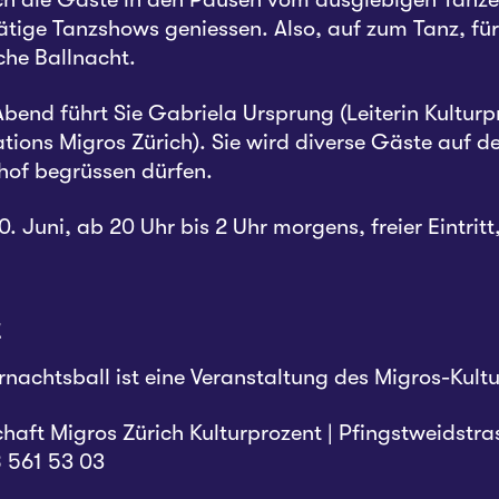
ätige Tanzshows geniessen. Also, auf zum Tanz, für
che Ballnacht.
bend führt Sie Gabriela Ursprung (Leiterin Kulturp
ons Migros Zürich). Sie wird diverse Gäste auf d
of begrüssen dürfen.
. Juni, ab 20 Uhr bis 2 Uhr morgens, freier Eintritt
t
achtsball ist eine Veranstaltung des Migros-Kultu
aft Migros Zürich Kulturprozent | Pfingstweidstra
8 561 53 03